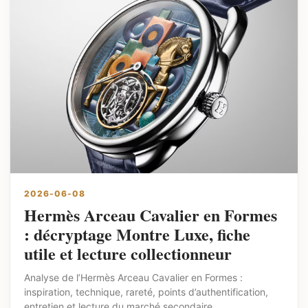
2026-06-08
Hermès Arceau Cavalier en Formes
: décryptage Montre Luxe, fiche
utile et lecture collectionneur
Analyse de l’Hermès Arceau Cavalier en Formes :
inspiration, technique, rareté, points d’authentification,
entretien et lecture du marché secondaire.