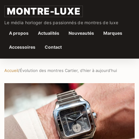
MONTRE-LUXE
Le média horloger des passionnés de montres de luxe
A propos
Actualités
Nouveautés
Marques
Accessoires
Contact
Accueil
/
Évolution des montres Cartier, d'hier à aujourd'hui