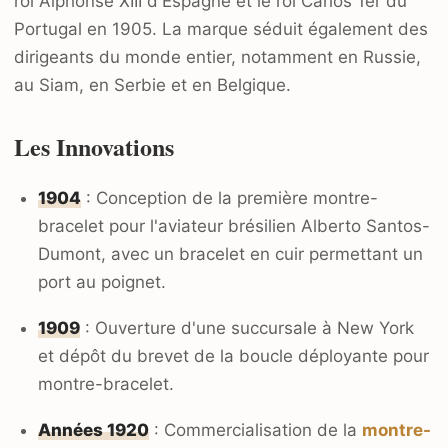
roi Alphonse XIII d'Espagne et le roi Carlos 1er du
Portugal en 1905. La marque séduit également des
dirigeants du monde entier, notamment en Russie,
au Siam, en Serbie et en Belgique.
Les Innovations
1904
: Conception de la première montre-
bracelet pour l'aviateur brésilien Alberto Santos-
Dumont, avec un bracelet en cuir permettant un
port au poignet.
1909
: Ouverture d'une succursale à New York
et dépôt du brevet de la boucle déployante pour
montre-bracelet.
Années 1920
: Commercialisation de la
montre-