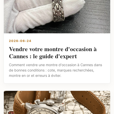
2026-06-24
Vendre votre montre d'occasion à
Cannes : le guide d'expert
Comment vendre une montre d'occasion à Cannes dans
de bonnes conditions : cote, marques recherchées,
montre en or et erreurs à éviter.