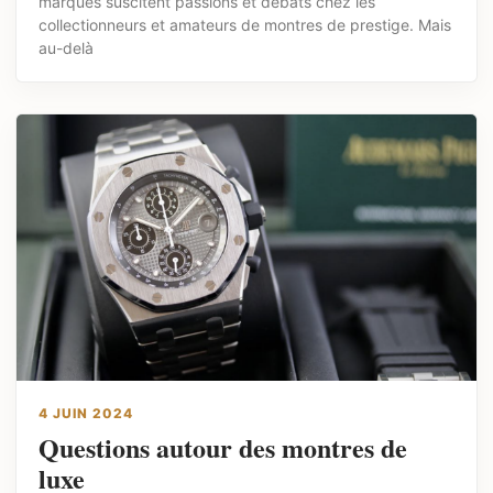
marques suscitent passions et débats chez les
collectionneurs et amateurs de montres de prestige. Mais
au-delà
4 JUIN 2024
Questions autour des montres de
luxe