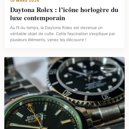
10 MARS 2026
Daytona Rolex : l’icône horlogère du
luxe contemporain
Au fil du temps, la Daytona Rolex est devenue un
véritable objet de culte. Cette fascination s’explique par
plusieurs éléments, venez les découvrir !