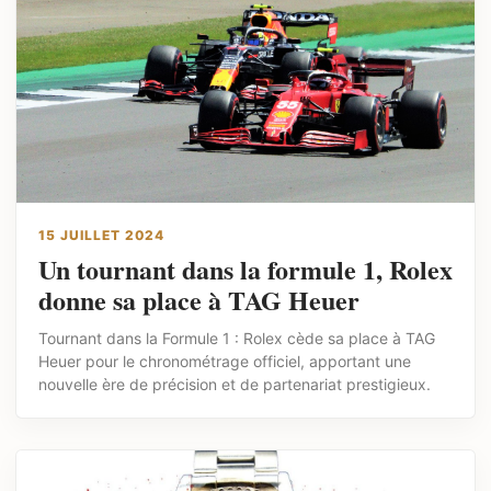
15 JUILLET 2024
Un tournant dans la formule 1, Rolex
donne sa place à TAG Heuer
Tournant dans la Formule 1 : Rolex cède sa place à TAG
Heuer pour le chronométrage officiel, apportant une
nouvelle ère de précision et de partenariat prestigieux.