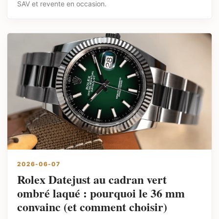
SAV et revente en occasion.
2026-06-07
Rolex Datejust au cadran vert
ombré laqué : pourquoi le 36 mm
convainc (et comment choisir)