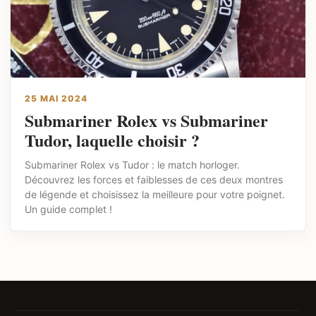
25 MAI 2024
Submariner Rolex vs Submariner
Tudor, laquelle choisir ?
Submariner Rolex vs Tudor : le match horloger.
Découvrez les forces et faiblesses de ces deux montres
de légende et choisissez la meilleure pour votre poignet.
Un guide complet !