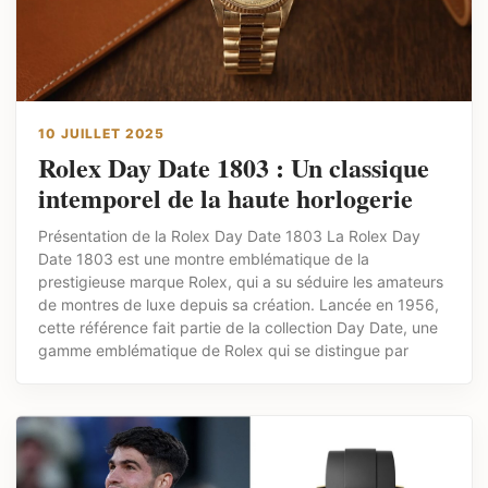
10 JUILLET 2025
Rolex Day Date 1803 : Un classique
intemporel de la haute horlogerie
Présentation de la Rolex Day Date 1803 La Rolex Day
Date 1803 est une montre emblématique de la
prestigieuse marque Rolex, qui a su séduire les amateurs
de montres de luxe depuis sa création. Lancée en 1956,
cette référence fait partie de la collection Day Date, une
gamme emblématique de Rolex qui se distingue par