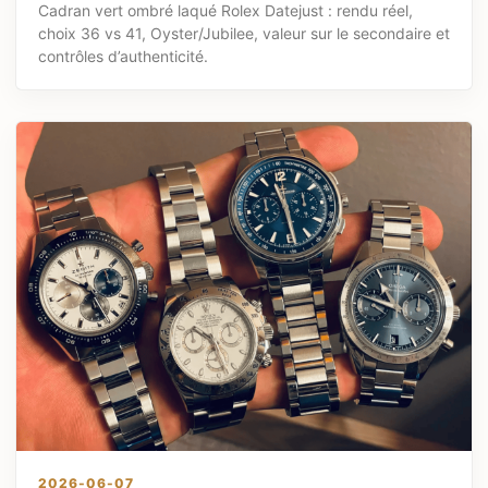
Cadran vert ombré laqué Rolex Datejust : rendu réel,
choix 36 vs 41, Oyster/Jubilee, valeur sur le secondaire et
contrôles d’authenticité.
2026-06-07