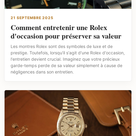
21 SEPTEMBRE 2025
Comment entretenir une Rolex
d'occasion pour préserver sa valeur
Les montres Rolex sont des symboles de luxe et de
prestige. Toutefois, lorsqu'il s'agit d'une Rolex d'occasion,
l'entretien devient crucial. Imaginez que votre précieux
garde-temps perde de sa valeur simplement à cause de
négligences dans son entretien.