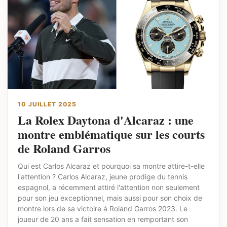
10 JUILLET 2025
La Rolex Daytona d'Alcaraz : une
montre emblématique sur les courts
de Roland Garros
Qui est Carlos Alcaraz et pourquoi sa montre attire-t-elle
l'attention ? Carlos Alcaraz, jeune prodige du tennis
espagnol, a récemment attiré l'attention non seulement
pour son jeu exceptionnel, mais aussi pour son choix de
montre lors de sa victoire à Roland Garros 2023. Le
joueur de 20 ans a fait sensation en remportant son