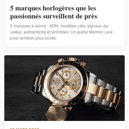
5 marques horlogères que les
passionnés surveillent de près
5 marques à suivre : ADN, modèles clés, signaux de
valeur, authenticité et entretien. Un guide Montre Luxe
pour acheter plus lucide.