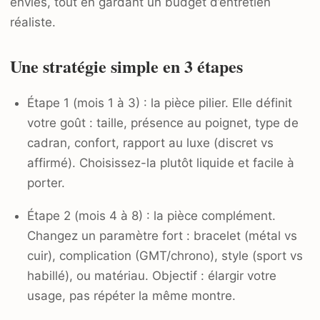
envies, tout en gardant un budget d’entretien
réaliste.
Une stratégie simple en 3 étapes
Étape 1 (mois 1 à 3) : la pièce pilier. Elle définit
votre goût : taille, présence au poignet, type de
cadran, confort, rapport au luxe (discret vs
affirmé). Choisissez-la plutôt liquide et facile à
porter.
Étape 2 (mois 4 à 8) : la pièce complément.
Changez un paramètre fort : bracelet (métal vs
cuir), complication (GMT/chrono), style (sport vs
habillé), ou matériau. Objectif : élargir votre
usage, pas répéter la même montre.