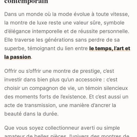
contemporain
Dans un monde où la mode évolue à toute vitesse,
la montre de luxe reste une valeur sûre, symbole
d’élégance intemporelle et de réussite personnelle.
Elle traverse les générations sans perdre de sa
superbe, témoignant du lien entre
le temps, l’art et
la passion
.
Offrir ou s’offrir une montre de prestige, c’est
investir dans bien plus qu’un accessoire : c’est
choisir un compagnon de vie, un témoin silencieux
des moments forts de l’existence. Et c’est aussi un
acte de transmission, une manière d’ancrer la
beauté dans la durée.
Que vous soyez collectionneur averti ou simple
amateur de belles pièces, l’univers des montres de