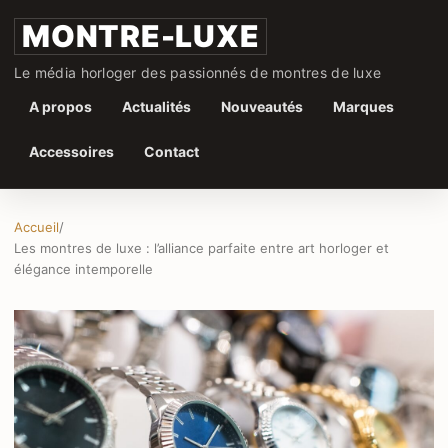
MONTRE-LUXE
Le média horloger des passionnés de montres de luxe
A propos
Actualités
Nouveautés
Marques
Accessoires
Contact
Accueil
/
Les montres de luxe : l’alliance parfaite entre art horloger et
élégance intemporelle