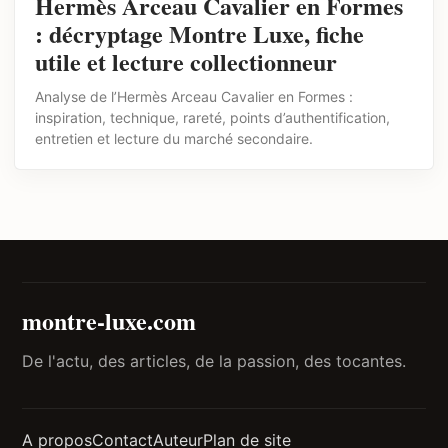
Hermès Arceau Cavalier en Formes
: décryptage Montre Luxe, fiche
utile et lecture collectionneur
Analyse de l’Hermès Arceau Cavalier en Formes :
inspiration, technique, rareté, points d’authentification,
entretien et lecture du marché secondaire.
montre-luxe.com
De l'actu, des articles, de la passion, des tocantes.
A propos
Contact
Auteur
Plan de site